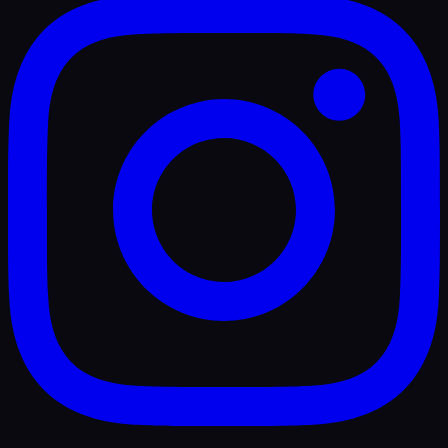
marcadas, atmósferas frescas y una selección musical
cuidadosamente curada, logrando experiencias
vibrantes y llenas de identidad.
Ha llevado su sonido a algunos de los clubes más
importantes de Medellín, destacándose por su presencia
en cabina, su versatilidad musical y su capacidad de
mantener una conexión constante con el público en
cada presentación.