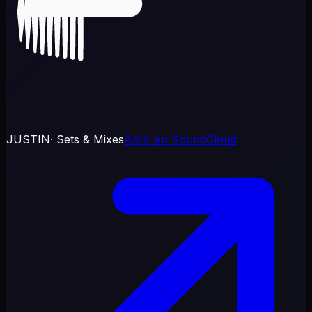
JUSTIN
· Sets & Mixes
Abrir en SoundCloud