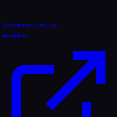
Escúchame en SoundCloud
SoundCloud