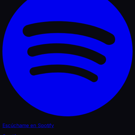
acompañado de un show en vivo lleno de energía,
música exclusiva y flow.
Escúchame en Spotify