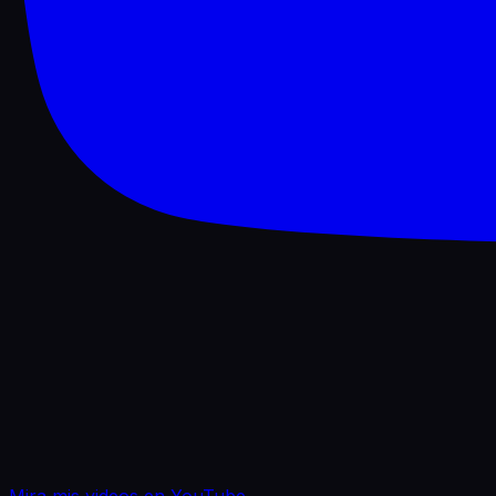
Mira mis videos en YouTube