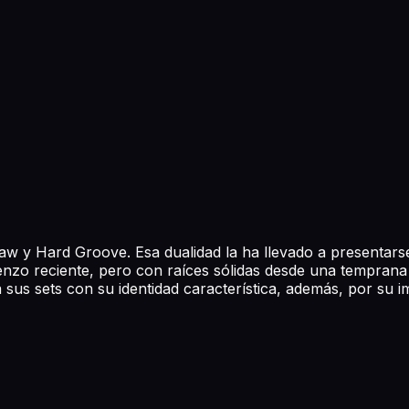
Raw y Hard Groove. Esa dualidad la ha llevado a presentars
zo reciente, pero con raíces sólidas desde una temprana e
 sus sets con su identidad característica, además, por su 