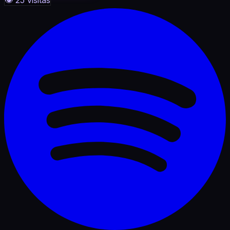
RICHIE hoy en día continua trabajando en pro del
crecimiento de la escena local y se proyecta a nivel
internacional como dj y productor.