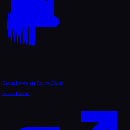
Escúchame en SoundCloud
SoundCloud