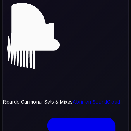
Ricardo Carmona
· Sets & Mixes
Abrir en SoundCloud