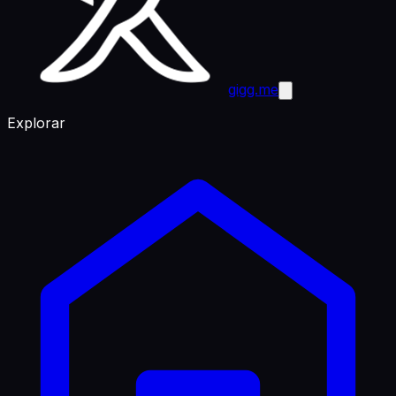
gigg.me
Explorar