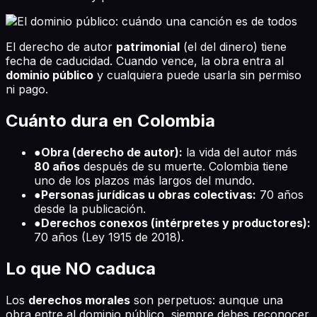
El derecho de autor
patrimonial
(el del dinero) tiene
fecha de caducidad. Cuando vence, la obra entra al
dominio público
y cualquiera puede usarla sin permiso
ni pago.
Cuánto dura en Colombia
●
Obra (derecho de autor):
la vida del autor más
80 años
después de su muerte. Colombia tiene
uno de los plazos más largos del mundo.
●
Personas jurídicas u obras colectivas:
70 años
desde la publicación.
●
Derechos conexos (intérpretes y productores):
70 años (Ley 1915 de 2018).
Lo que NO caduca
Los
derechos morales
son perpetuos: aunque una
obra entre al dominio público, siempre debes reconocer