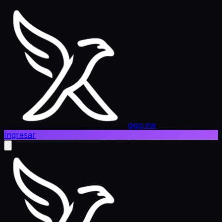
gigg.me
Ingresar