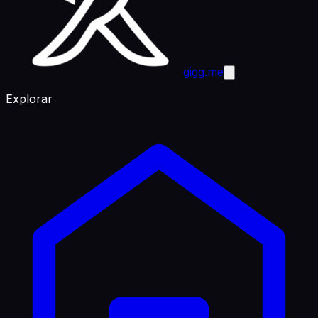
gigg.me
Explorar