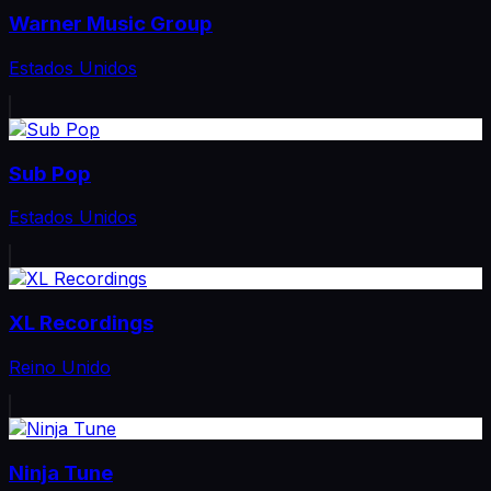
Warner Music Group
Estados Unidos
Sub Pop
Estados Unidos
XL Recordings
Reino Unido
Ninja Tune