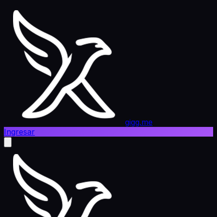
gigg.me
Ingresar