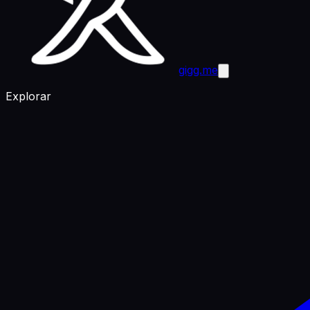
gigg.me
Explorar