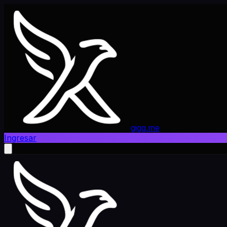
gigg.me
Ingresar