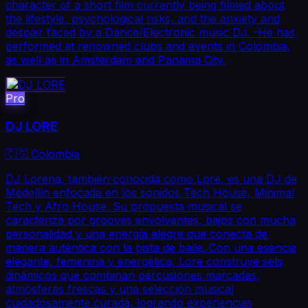
character of a short film currently being filmed about
the lifestyle, psychological risks, and the anxiety and
despair faced by a Dance/Electronic music DJ. -He has
performed at renowned clubs and events in Colombia,
as well as in Amsterdam and Panama City.
Pro
DJ LORE
🇨🇴 Colombia
DJ Lorena, también conocida como Lore, es una DJ de
Medellín enfocada en los sonidos Tech House, Minimal
Tech y Afro House. Su propuesta musical se
caracteriza por grooves envolventes, bajos con mucha
personalidad y una energía alegre que conecta de
manera auténtica con la pista de baile. Con una esencia
elegante, femenina y energética, Lore construye sets
dinámicos que combinan percusiones marcadas,
atmósferas frescas y una selección musical
cuidadosamente curada, logrando experiencias