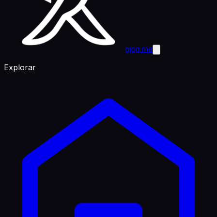
gigg.me
Explorar