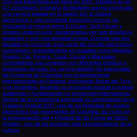
Con una trayectoria que inició en 2007, D.Botero es un
DJ colombiano originario de Medellín que ha construido
una carrera basada en la pasión por la música
electrónica y una constante evolución sonora. Su
propuesta se mueve entre el House, Tech House y
sonidos underground, destacándose por sets dinámicos,
elegantes y con una identidad propia. Durante casi dos
décadas ha recorrido gran parte del circuito electrónico
colombiano, presentándose en ciudades como Medellín,
Bogotá, Cali, Pereira, Tuluá, Cúcuta y Manizales,
consolidando una conexión con diferentes públicos y
escenarios del país. Su carrera también ha trascendido
las fronteras de Colombia con presentaciones
internacionales en Panamá, incluyendo Bocas del Toro,
y en Argentina, llevando su propuesta musical a nuevas
audiencias y fortaleciendo su proyección internacional.
Dentro de su trayectoria sobresale su participación en el
Freedom Festival 2017, uno de los festivales de música
electrónica más importantes de Colombia, así como en
la programación del **Festival de las Flores de Salón
Amador, uno de los espacios más representativos de la
cultura