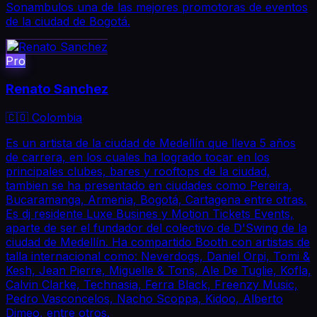
Sonambulos una de las mejores promotoras de eventos
de la ciudad de Bogotá.
Pro
Renato Sanchez
🇨🇴 Colombia
Es un artista de la ciudad de Medellín que lleva 5 años
de carrera, en los cuales ha logrado tocar en los
principales clubes, bares y rooftops de la ciudad,
tambien se ha presentado en ciudades como Pereira,
Bucaramanga, Armenia, Bogotá, Cartagena entre otras.
Es dj residente Luxe Busines y Motion Tickets Events,
aparte de ser el fundador del colectivo de D'Swing de la
ciudad de Medellín. Ha compartido Booth con artistas de
talla internacional como: Neverdogs, Daniel Orpi, Tomi &
Kesh, Jean Pierre, Miguelle & Tons, Ale De Tuglie, Kofla,
Calvin Clarke, Technasia, Ferra Black, Freenzy Music,
Pedro Vasconcelos, Nacho Scoppa, Kidoo, Alberto
Dimeo, entre otros.