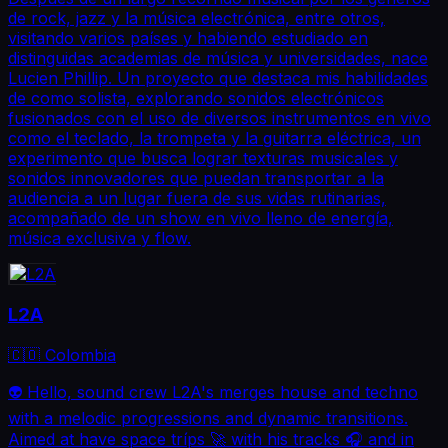
de rock, jazz y la música electrónica, entre otros,
visitando varios países y habiendo estudiado en
distinguidas academias de música y universidades, nace
Lucien Phillip. Un proyecto que destaca mis habilidades
de como solista, explorando sonidos electrónicos
fusionados con el uso de diversos instrumentos en vivo
como el teclado, la trompeta y la guitarra eléctrica, un
experimento que busca lograr texturas musicales y
sonidos innovadores que puedan transportar a la
audiencia a un lugar fuera de sus vidas rutinarias,
acompañado de un show en vivo lleno de energía,
música exclusiva y flow.
L2A
🇨🇴 Colombia
👽 Hello, sound crew L2A's merges house and techno
with a melodic progressions and dynamic transitions.
Aimed at have space tríps 🚀 with his tracks 🎧 and in