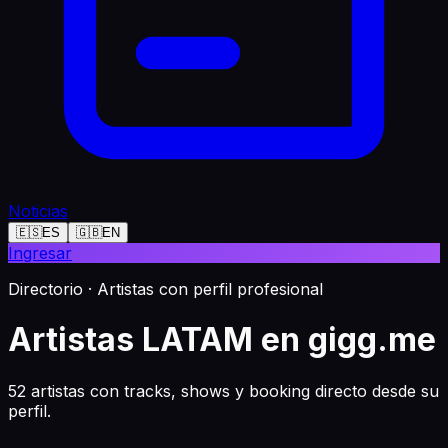
Noticias
🇪🇸
ES
🇬🇧
EN
Ingresar
Directorio · Artistas con perfil profesional
Artistas LATAM en gigg.me
52 artistas con tracks, shows y booking directo desde su
perfil.