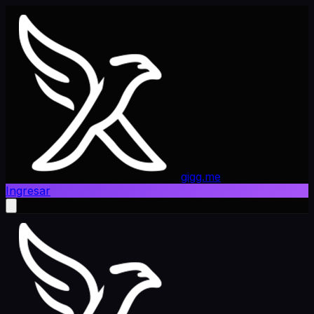
gigg.me
Ingresar