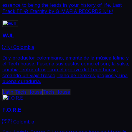
essence to being the leads in your history of life. Last
Track 👇🏽 💿 Eternity by G-MAFIA RECORDS 🇧🇷
WJL
🇨🇴 Colombia
Dj y productor colombiano, amante de la música latina y
el Tech house. Fusiona sus gustos como el son, la salsa,
cumbia, entre otros, con el groove del Tech house,
creando un viaje fresco, lleno de remixes propios y una
buena curaduría.
Latin Tech House
Tech House
F.O.R.E
🇨🇴 Colombia