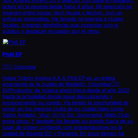
Soy Andrés Forero DJ y selector con base en Medellín,
activo en la escena desde hace 4 años. Mi selección se
mueven entre house, tech house y techno, con un
enfoque minimalista. He llevado mi energía a clubes
locales, creando atmósferas que conectan con el
público y destacan mi pasión por el ritmo.
Phill EP
🇨🇴 Colombia
Felipe Tobón Amaya A.K.A Phill EP es un artista
emergente de la ciudad de Medellín, Colombia🇨🇴
Dj/Productor de música electrónica desde el año 2022
hasta la actualidad donde sigue descubriendo y
evolucionando su sonido. Ha tenido la oportunidad de
sonar en los mejores clubs de su ciudad tales como
Salón Amador, Viuz, Hi i’m Sci, Sonorama, Mijito Club,
entre otros. Y también ha llevado su sonido fuera de su
lugar de origen contando con presentaciones en la
ciudad de Bogotá D.C y Panamá. En poco tiempo ha