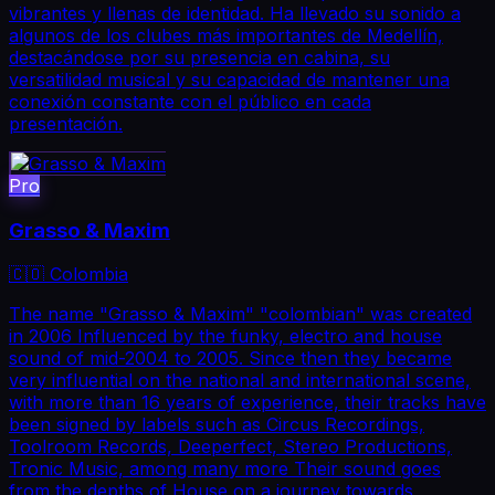
vibrantes y llenas de identidad. Ha llevado su sonido a
algunos de los clubes más importantes de Medellín,
destacándose por su presencia en cabina, su
versatilidad musical y su capacidad de mantener una
conexión constante con el público en cada
presentación.
Pro
Grasso & Maxim
🇨🇴 Colombia
The name "Grasso & Maxim" "colombian" was created
in 2006 Influenced by the funky, electro and house
sound of mid-2004 to 2005. Since then they became
very influential on the national and international scene,
with more than 16 years of experience, their tracks have
been signed by labels such as Circus Recordings,
Toolroom Records, Deeperfect, Stereo Productions,
Tronic Music, among many more Their sound goes
from the depths of House on a journey towards