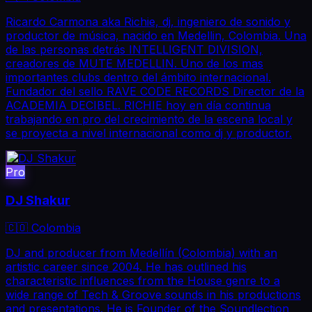
Ricardo Carmona aka Richie, dj, ingeniero de sonido y
productor de música, nacido en Medellin, Colombia. Una
de las personas detrás INTELLIGENT DIVISION,
creadores de MUTE MEDELLIN. Uno de los mas
importantes clubs dentro del ámbito internacional.
Fundador del sello RAVE CODE RECORDS Director de la
ACADEMIA DECIBEL. RICHIE hoy en día continua
trabajando en pro del crecimiento de la escena local y
se proyecta a nivel internacional como dj y productor.
Pro
DJ Shakur
🇨🇴 Colombia
DJ and producer from Medellín (Colombia) with an
artistic career since 2004. He has outlined his
characteristic influences from the House genre to a
wide range of Tech & Groove sounds in his productions
and presentations. He is Founder of the Soundlection