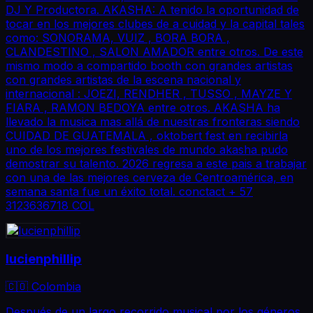
DJ Y Productora. AKASHA: A tenido la oportunidad de
tocar en los mejores clubes de a cuidad y la capital tales
como: SONORAMA, VUIZ , BORA BORA ,
CLANDESTINO , SALON AMADOR entre otros. De este
mismo modo a compartido booth con grandes artistas
con grandes artistas de la escena nacional y
internacional : JOEZI, RENDHER , TUSSO , MAYZE Y
FIARA , RAMON BEDOYA entre otros. AKASHA ha
llevado la musica mas allá de nuestras fronteras siendo
CUIDAD DE GUATEMALA , oktobert fest en recibirla
uno de los mejores festivales de mundo akasha pudo
demostrar su talento. 2026 regresa a este pais a trabajar
con una de las mejores cerveza de Centroamérica, en
semana santa fue un éxito total. conctact + 57
3123636718 COL
lucienphillip
🇨🇴 Colombia
Después de un largo recorrido musical por los géneros