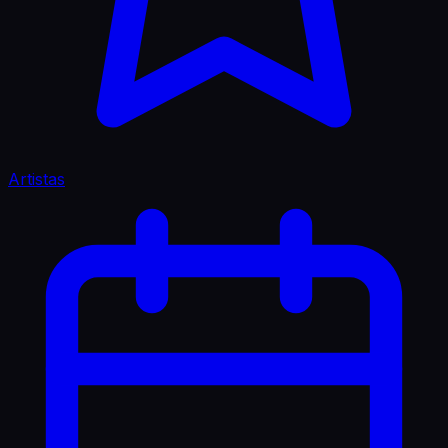
Artistas