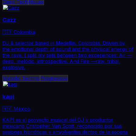
Deep Tech
House
Cazz
🇨🇴 Colombia
DJ & selector based in Medellín, Colombia. Driven by
the emotional depth of sound and the physical energy of
the rave. I split my sets between two experiences: Air —
deep, melodic, introspective. And Fire —raw, tribal,
explosive.
Melodic Techno
Progressive
kapi
🇲🇽 México
KAPI es el proyecto musical del DJ y productor
mexicano Cristopher Van Scoit, reconocido por sus
sesiones hipnóticas y envolventes dentro de la escena