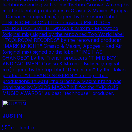
techhouse ending with some Techno Groove. Among his
most influential productions is Grasso & Maxim, Apogea
- Damages (original mix) signed by the record label
"TRONIC MUSIC" of the renowned PRODUCER
"CHRISTIAN SMITH" Grasso & Maxim - Monotone
(original mix) signed by the renowned Top World label
"TOOLROOM RECORDS" by the renowned producer
"MARK KNIGHT" Grasso & Maxim, Apogea - Red Air
(original mix) signed by the label "TIME HAS
CHANGED" by the French producers "TIMID BOY"
AND "ACUMEN" Grasso & Maxim - Believe (original
mix) signed by the top label "Deeperfect" by the Italian
producer "STEFANO NOFERINI" among other
productions. In 2018, the Grasso & Maxim brand was
nominated by VICIOS MAGAZINE for the "VICIOUS
MUSIC AWARDS" as best "techhouse" producer.
JUSTIN
🇨🇴 Colombia