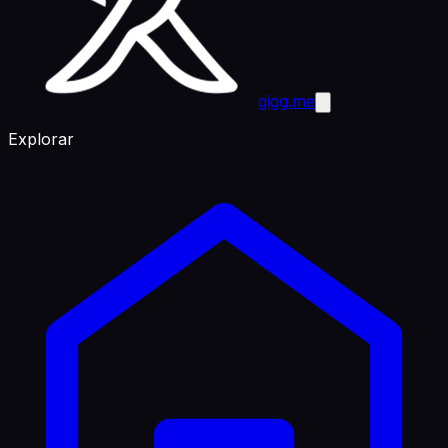
gigg.me
Explorar