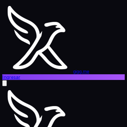
gigg.me
Ingresar