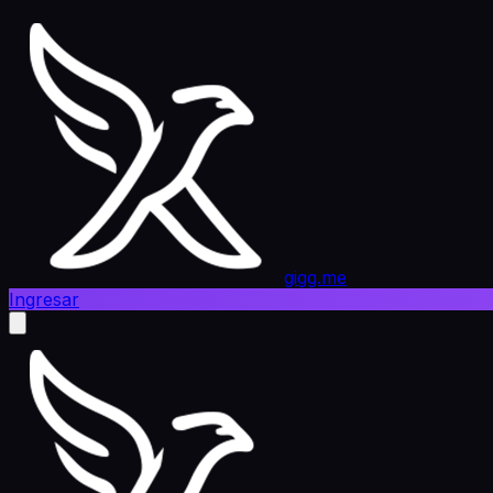
gigg.me
Ingresar