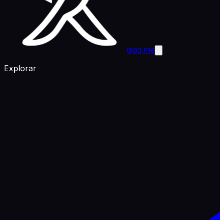
gigg.me
Explorar