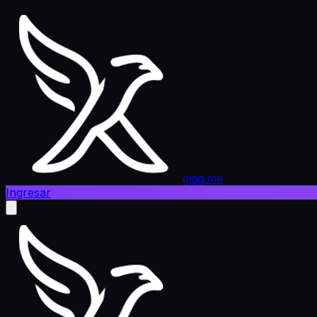
gigg.me
Ingresar