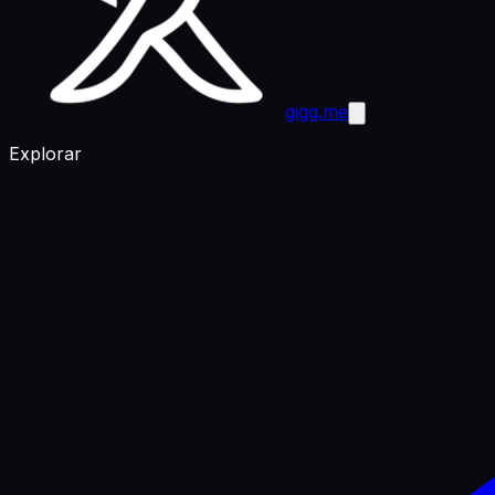
gigg.me
Explorar