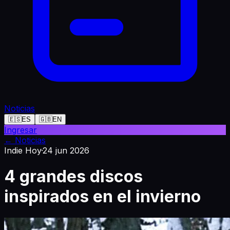
Noticias
🇪🇸
ES
🇬🇧
EN
Ingresar
←
Noticias
Indie Hoy
·
24 jun 2026
4 grandes discos
inspirados en el invierno