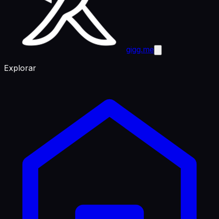
gigg.me
Explorar