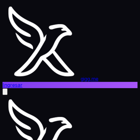
gigg.me
Ingresar