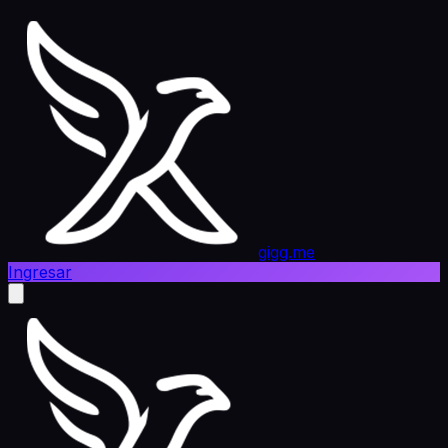
gigg.me
Ingresar