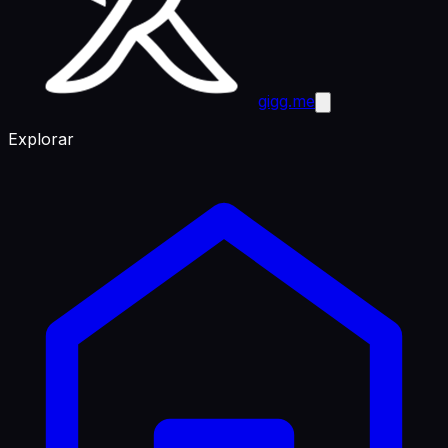
gigg.me
Explorar