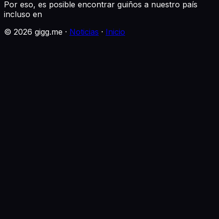
Por eso, es posible encontrar guiños a nuestro país
incluso en
©
2026
gigg.me ·
Noticias
·
Inicio