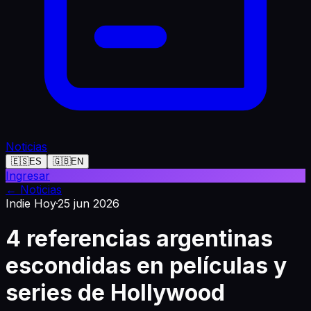
Noticias
🇪🇸
ES
🇬🇧
EN
Ingresar
←
Noticias
Indie Hoy
·
25 jun 2026
4 referencias argentinas
escondidas en películas y
series de Hollywood