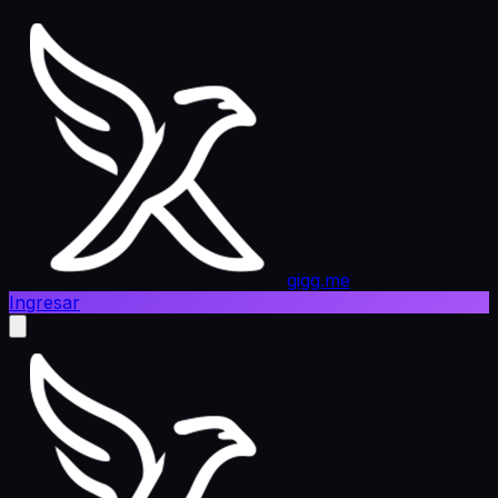
gigg.me
Ingresar