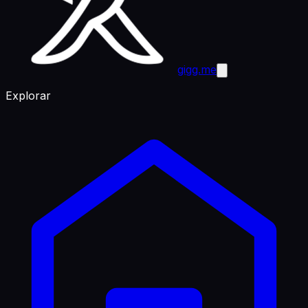
gigg.me
Explorar