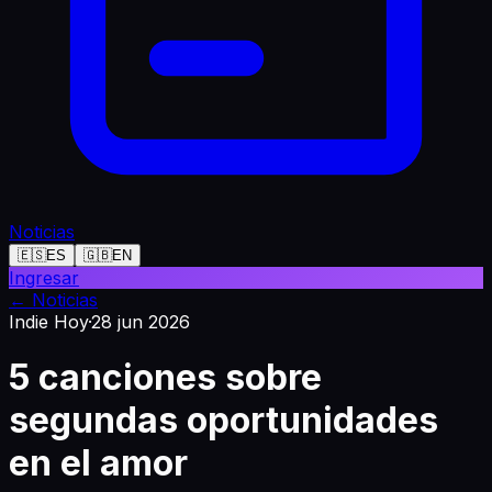
Noticias
🇪🇸
ES
🇬🇧
EN
Ingresar
←
Noticias
Indie Hoy
·
28 jun 2026
5 canciones sobre
segundas oportunidades
en el amor