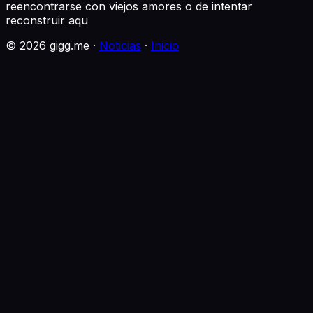
reencontrarse con viejos amores o de intentar
reconstruir aqu
©
2026
gigg.me ·
Noticias
·
Inicio