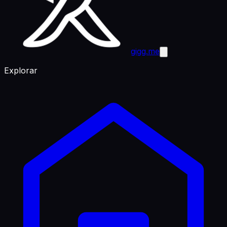
gigg.me
Explorar