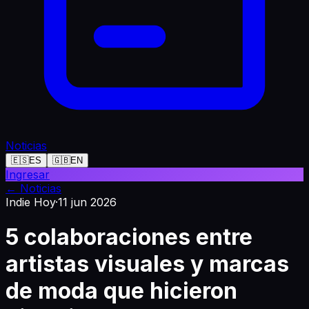
Noticias
🇪🇸
ES
🇬🇧
EN
Ingresar
←
Noticias
Indie Hoy
·
11 jun 2026
5 colaboraciones entre
artistas visuales y marcas
de moda que hicieron