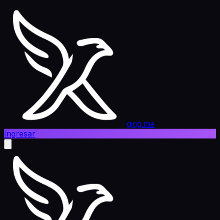
gigg.me
Ingresar