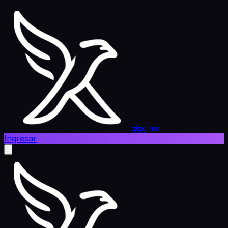
gigg.me
Ingresar