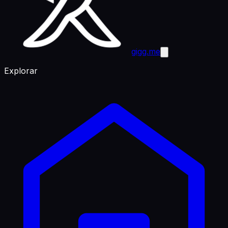
gigg.me
Explorar