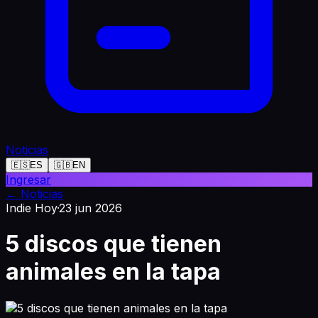
Noticias
🇪🇸
ES
🇬🇧
EN
Ingresar
←
Noticias
Indie Hoy
·
23 jun 2026
5 discos que tienen
animales en la tapa