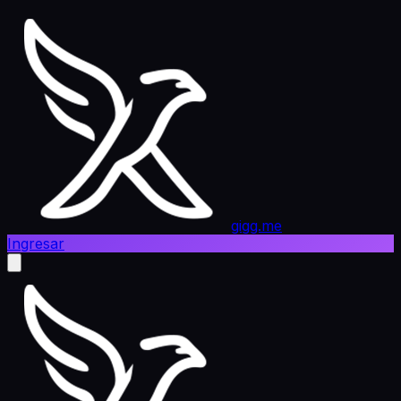
gigg.me
Ingresar