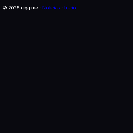
©
2026
gigg.me ·
Noticias
·
Inicio