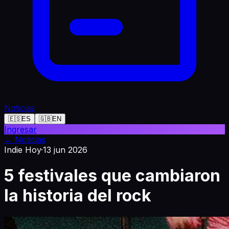
Noticias
🇪🇸
ES
🇬🇧
EN
Ingresar
←
Noticias
Indie Hoy
·
13 jun 2026
5 festivales que cambiaron
la historia del rock