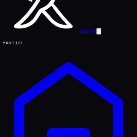
gigg.me
Explorar