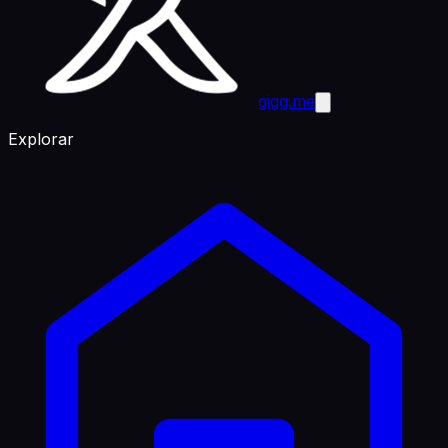
gigg.me
Explorar