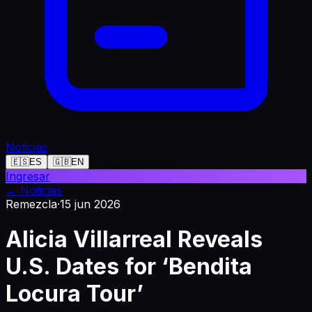
Noticias
🇪🇸
ES
🇬🇧
EN
Ingresar
←
Noticias
Remezcla
·
15 jun 2026
Alicia Villarreal Reveals
U.S. Dates for ‘Bendita
Locura Tour’