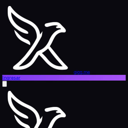
gigg.me
Ingresar