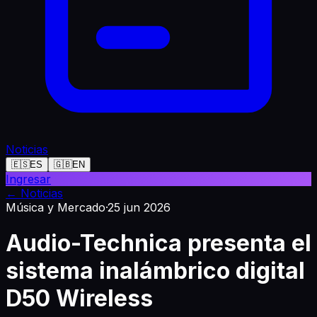
Noticias
🇪🇸
ES
🇬🇧
EN
Ingresar
←
Noticias
Música y Mercado
·
25 jun 2026
Audio-Technica presenta el
sistema inalámbrico digital
D50 Wireless