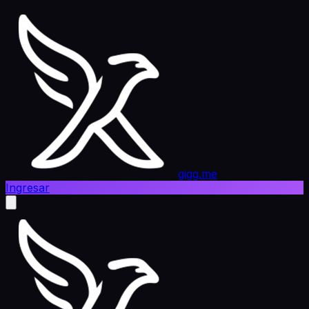
gigg.me
Ingresar