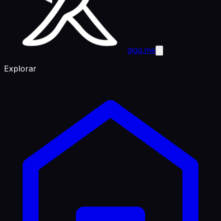
gigg.me
Explorar