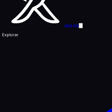
gigg.me
Explorar