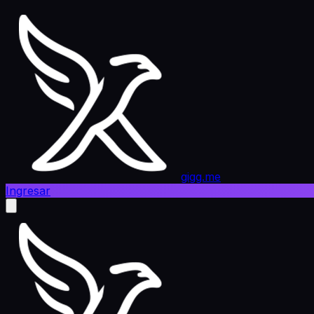
gigg.me
Ingresar