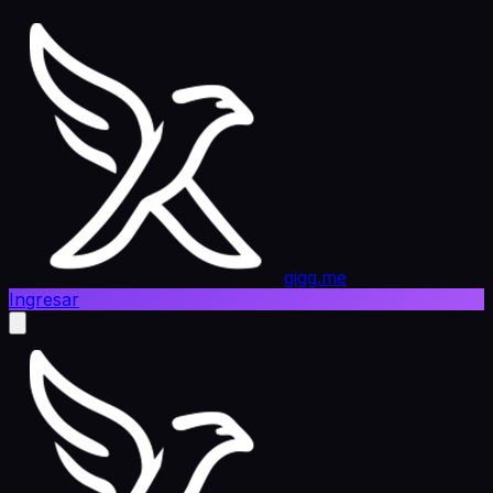
gigg.me
Ingresar