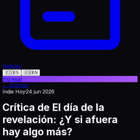
Noticias
🇪🇸
ES
🇬🇧
EN
Ingresar
←
Noticias
Indie Hoy
·
24 jun 2026
Crítica de El día de la
revelación: ¿Y si afuera
hay algo más?