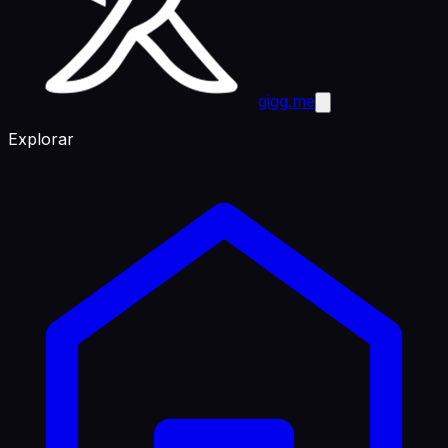
gigg.me
Explorar