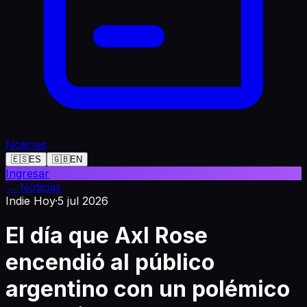
Noticias
🇪🇸
ES
🇬🇧
EN
Ingresar
←
Noticias
Indie Hoy
·
5 jul 2026
El día que Axl Rose
encendió al público
argentino con un polémico