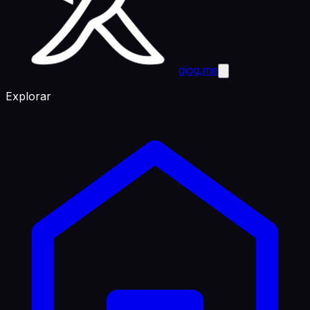
gigg.me
Explorar