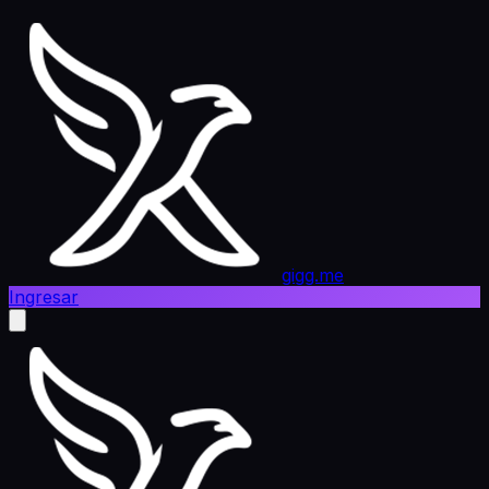
gigg.me
Ingresar