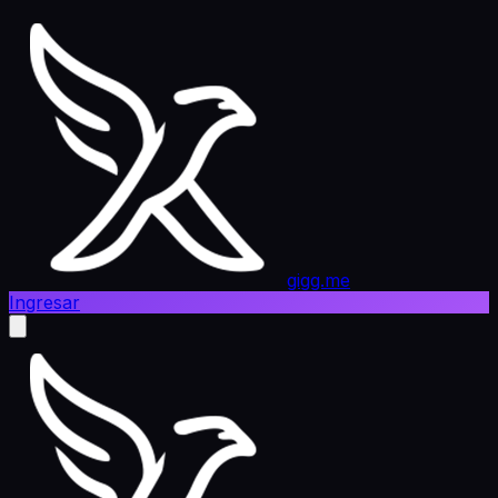
gigg.me
Ingresar