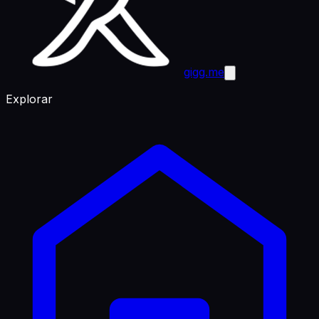
gigg.me
Explorar