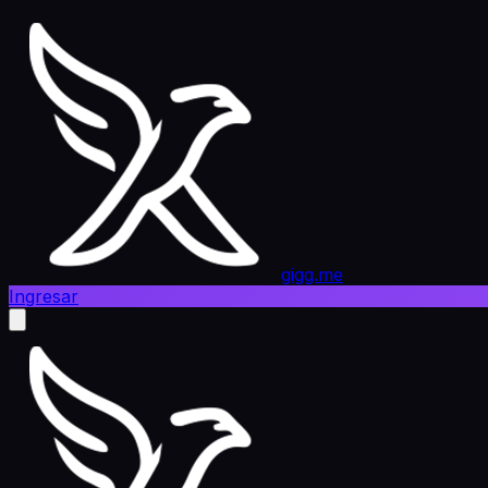
gigg.me
Ingresar