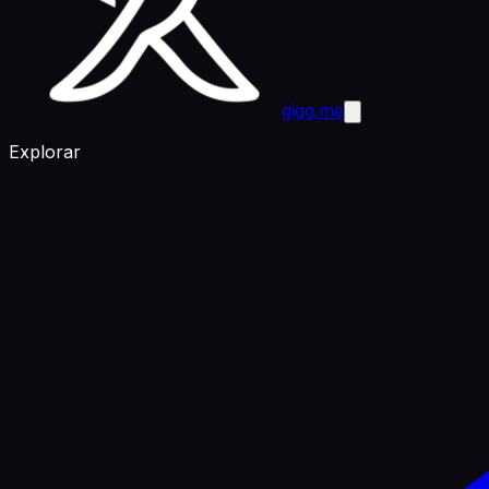
gigg.me
Explorar