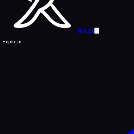
gigg.me
Explorar