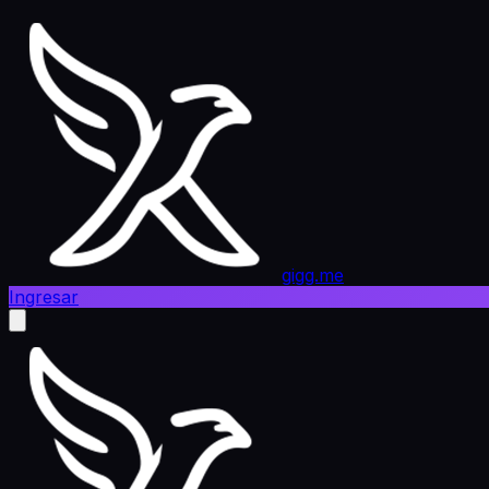
gigg.me
Ingresar