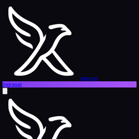
gigg.me
Ingresar