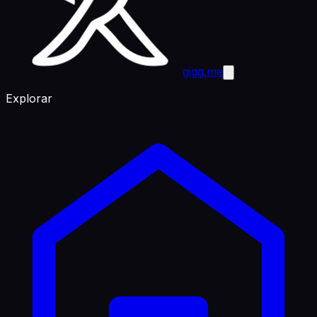
gigg.me
Explorar