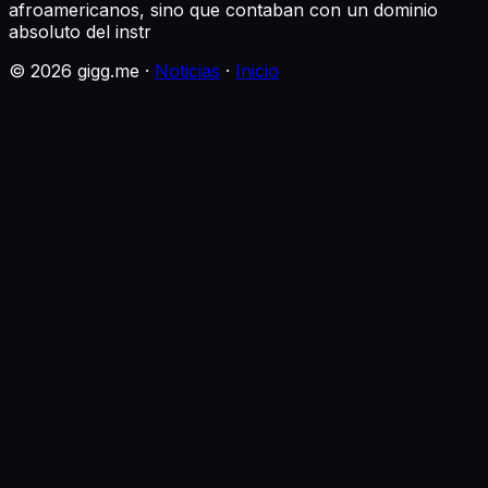
afroamericanos, sino que contaban con un dominio
absoluto del instr
©
2026
gigg.me ·
Noticias
·
Inicio