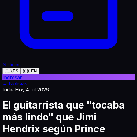
Noticias
🇪🇸
ES
🇬🇧
EN
Ingresar
←
Noticias
Indie Hoy
·
4 jul 2026
El guitarrista que "tocaba
más lindo" que Jimi
Hendrix según Prince