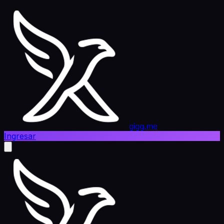
gigg.me
Ingresar