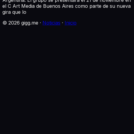
el C Art Media de Buenos Aires como parte de su nueva
gira que lo
©
2026
gigg.me ·
Noticias
·
Inicio