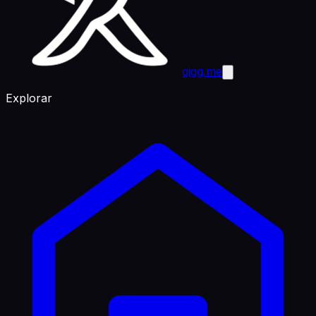
gigg.me
Explorar