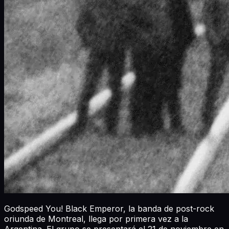
Godspeed You! Black Emperor, la banda de post-rock
oriunda de Montreal, llega por primera vez a la
Argentina. El grupo se presentará el 21 de noviembre en