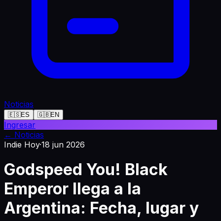
Noticias
🇪🇸
ES
🇬🇧
EN
Ingresar
←
Noticias
Indie Hoy
·
18 jun 2026
Godspeed You! Black
Emperor llega a la
Argentina: Fecha, lugar y