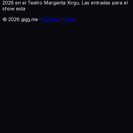
2026 en el Teatro Margarita Xirgu. Las entradas para el
show esta
©
2026
gigg.me ·
Noticias
·
Inicio