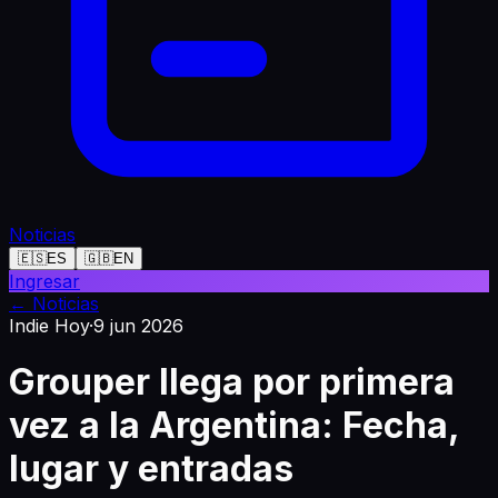
Noticias
🇪🇸
ES
🇬🇧
EN
Ingresar
←
Noticias
Indie Hoy
·
9 jun 2026
Grouper llega por primera
vez a la Argentina: Fecha,
lugar y entradas