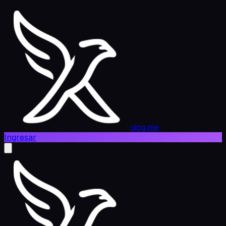
gigg.me
Ingresar