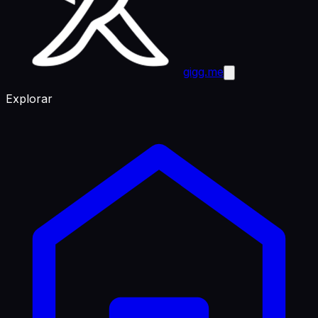
gigg.me
Explorar