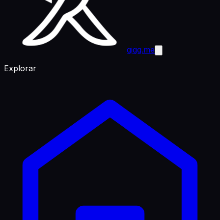
gigg.me
Explorar