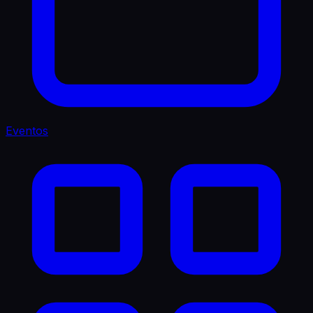
Eventos