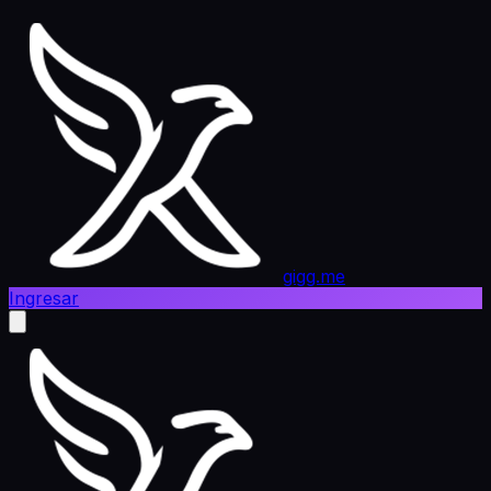
gigg.me
Ingresar