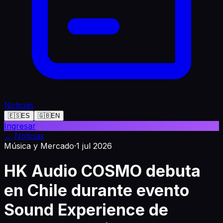
Noticias
🇪🇸
ES
🇬🇧
EN
Ingresar
←
Noticias
Música y Mercado
·
1 jul 2026
HK Audio COSMO debuta
en Chile durante evento
Sound Experience de