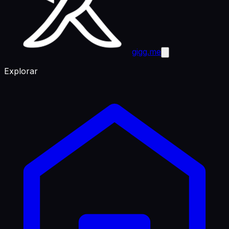
gigg.me
Explorar