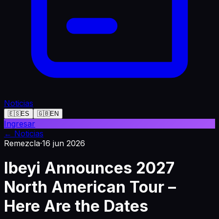
Noticias
🇪🇸
ES
🇬🇧
EN
Ingresar
←
Noticias
Remezcla
·
16 jun 2026
Ibeyi Announces 2027
North American Tour –
Here Are the Dates