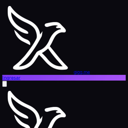
gigg.me
Ingresar