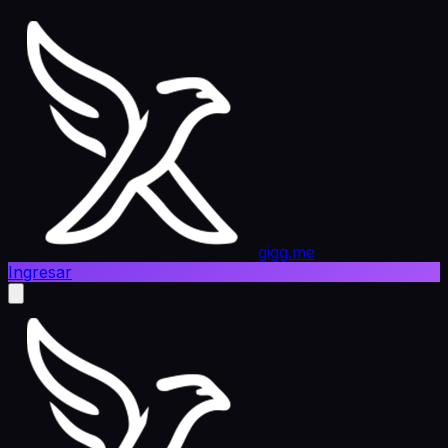
gigg.me
Ingresar