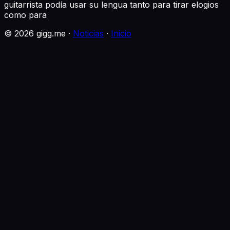
guitarrista podía usar su lengua tanto para tirar elogios
como para
©
2026
gigg.me ·
Noticias
·
Inicio