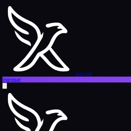
gigg.me
Ingresar