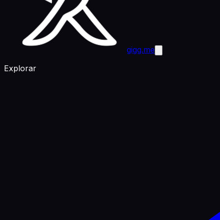
gigg.me
Explorar