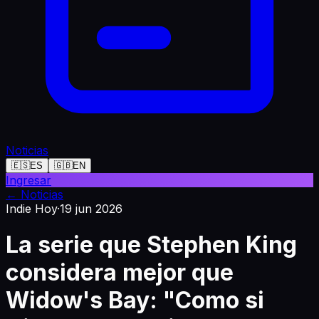
Noticias
🇪🇸
ES
🇬🇧
EN
Ingresar
←
Noticias
Indie Hoy
·
19 jun 2026
La serie que Stephen King
considera mejor que
Widow's Bay: "Como si