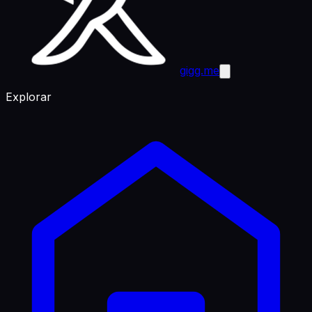
gigg.me
Explorar