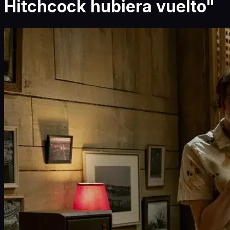
Hitchcock hubiera vuelto"