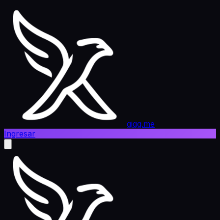
gigg.me
Ingresar