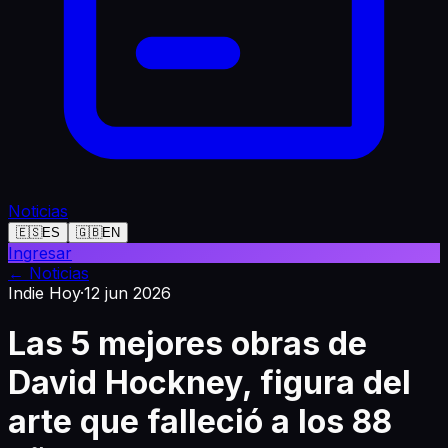
Noticias
🇪🇸
ES
🇬🇧
EN
Ingresar
←
Noticias
Indie Hoy
·
12 jun 2026
Las 5 mejores obras de
David Hockney, figura del
arte que falleció a los 88