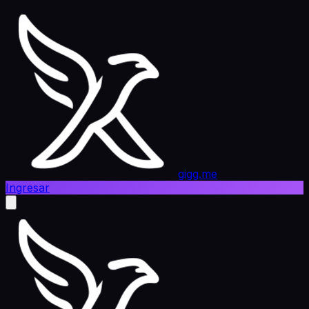
gigg.me
Ingresar