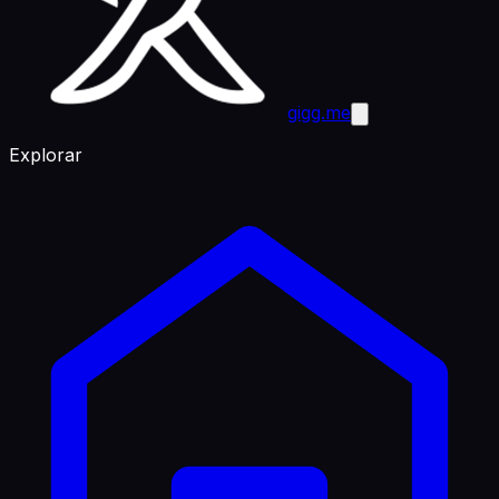
gigg.me
Explorar