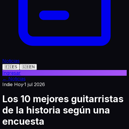
Noticias
🇪🇸
ES
🇬🇧
EN
Ingresar
←
Noticias
Indie Hoy
·
1 jul 2026
Los 10 mejores guitarristas
de la historia según una
encuesta