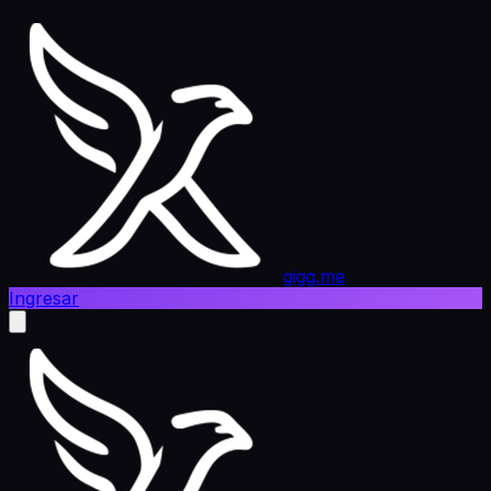
gigg.me
Ingresar