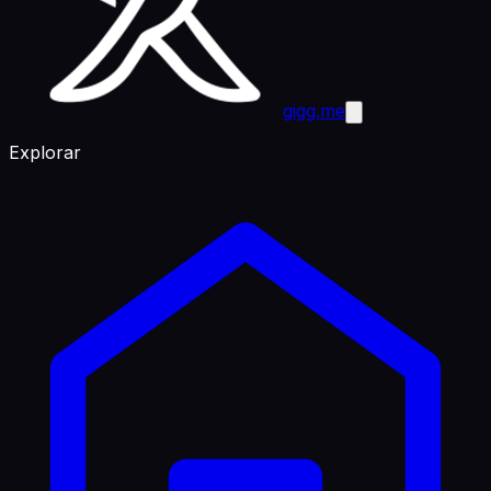
gigg.me
Explorar