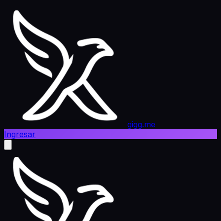
gigg.me
Ingresar