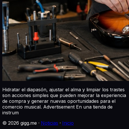
Hidratar el diapasón, ajustar el alma y limpiar los trastes
son acciones simples que pueden mejorar la experiencia
de compra y generar nuevas oportunidades para el
comercio musical. Advertisement En una tienda de
instrum
©
2026
gigg.me ·
Noticias
·
Inicio