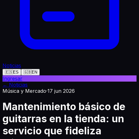
Noticias
🇪🇸
ES
🇬🇧
EN
Ingresar
←
Noticias
Música y Mercado
·
17 jun 2026
Mantenimiento básico de
guitarras en la tienda: un
servicio que fideliza