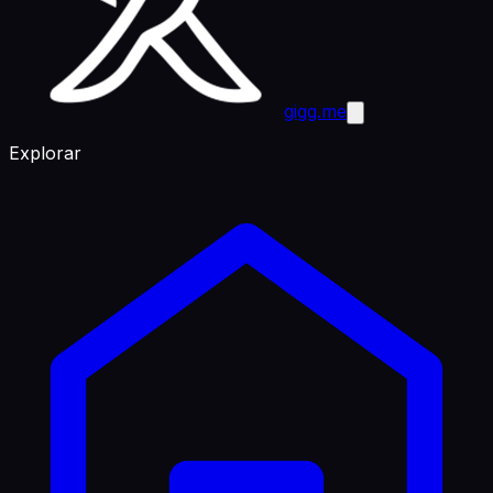
gigg.me
Explorar