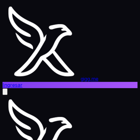
gigg.me
Ingresar