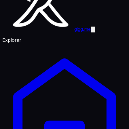
gigg.me
Explorar