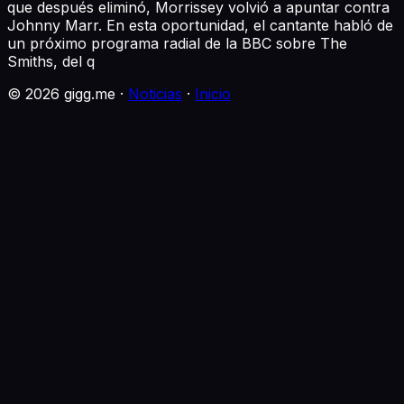
que después eliminó, Morrissey volvió a apuntar contra
Johnny Marr. En esta oportunidad, el cantante habló de
un próximo programa radial de la BBC sobre The
Smiths, del q
©
2026
gigg.me ·
Noticias
·
Inicio