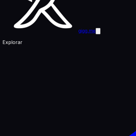
gigg.me
Explorar