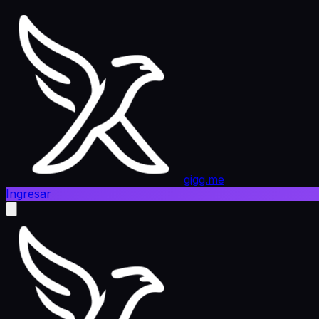
gigg.me
Ingresar