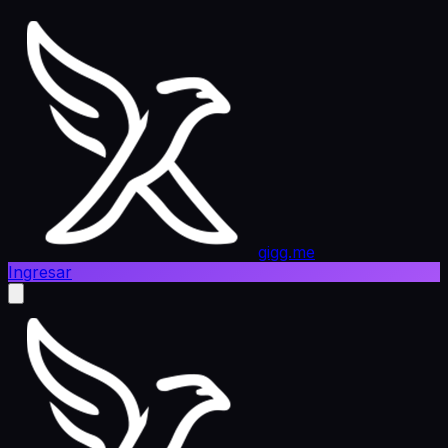
gigg.me
Ingresar