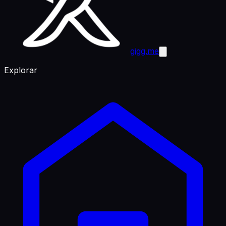
gigg.me
Explorar