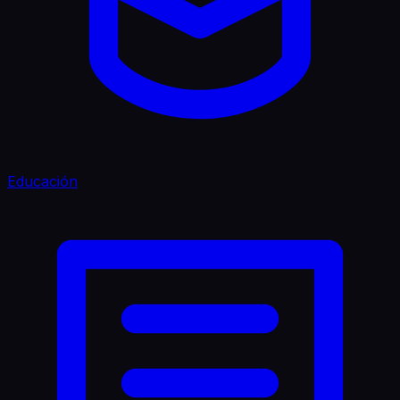
Educación