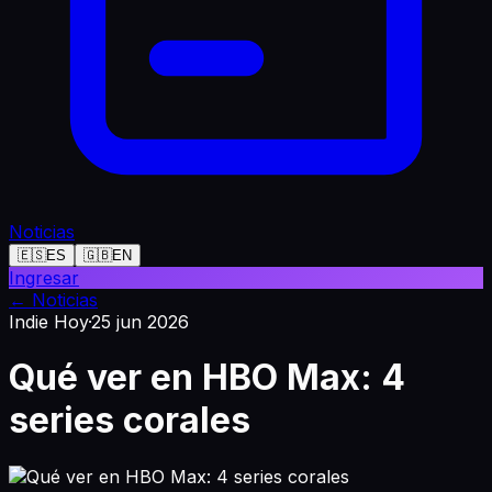
Noticias
🇪🇸
ES
🇬🇧
EN
Ingresar
←
Noticias
Indie Hoy
·
25 jun 2026
Qué ver en HBO Max: 4
series corales