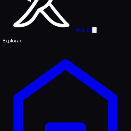
gigg.me
Explorar