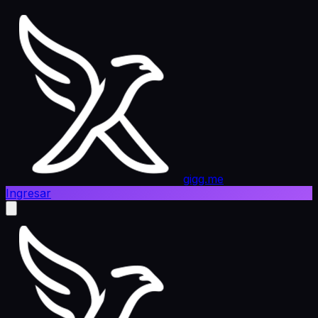
gigg.me
Ingresar