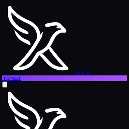
gigg.me
Ingresar