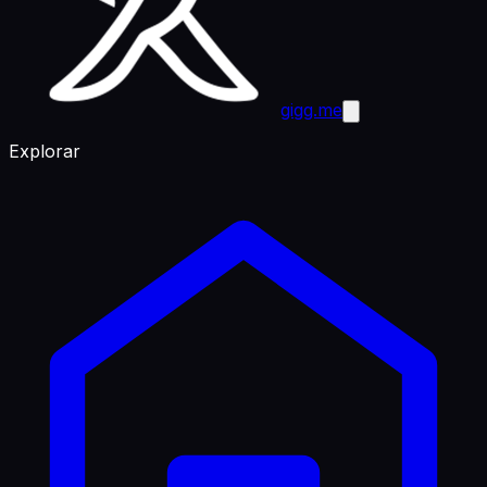
gigg.me
Explorar