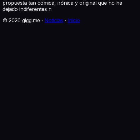
propuesta tan cómica, irónica y original que no ha
dejado indiferentes n
©
2026
gigg.me ·
Noticias
·
Inicio