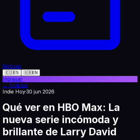
Noticias
🇪🇸
ES
🇬🇧
EN
Ingresar
←
Noticias
Indie Hoy
·
30 jun 2026
Qué ver en HBO Max: La
nueva serie incómoda y
brillante de Larry David