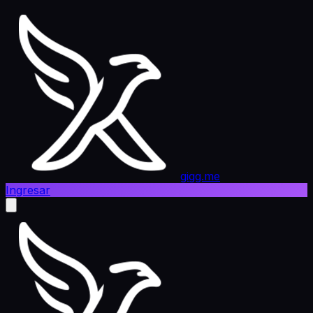
gigg.me
Ingresar