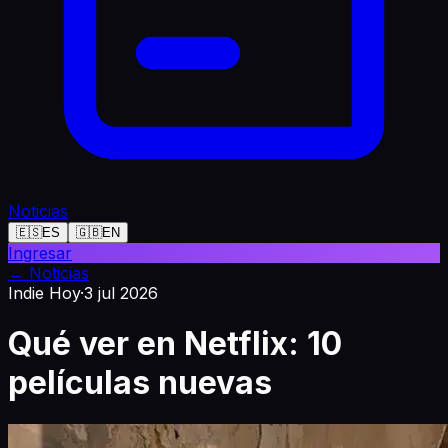
Noticias
🇪🇸
ES
🇬🇧
EN
Ingresar
←
Noticias
Indie Hoy
·
3 jul 2026
Qué ver en Netflix: 10
películas nuevas