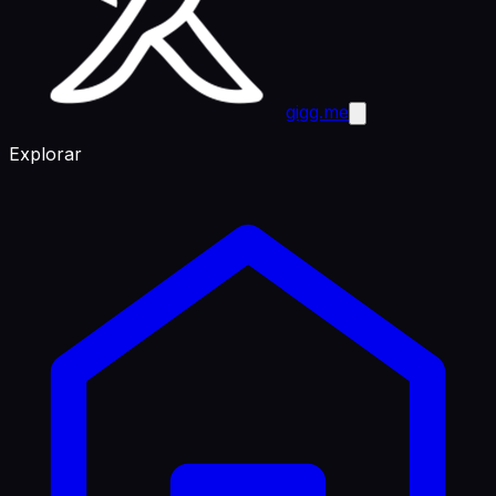
gigg.me
Explorar