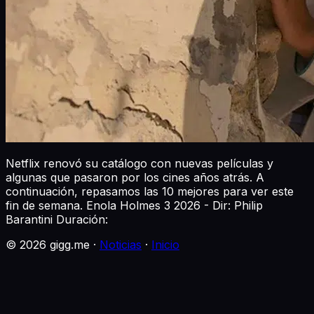
Netflix renovó su catálogo con nuevas películas y
algunas que pasaron por los cines años atrás. A
continuación, repasamos las 10 mejores para ver este
fin de semana. Enola Holmes 3 2026 - Dir: Philip
Barantini Duración:
©
2026
gigg.me ·
Noticias
·
Inicio