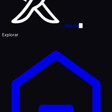
gigg.me
Explorar