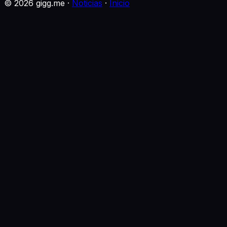
©
2026
gigg.me ·
Noticias
·
Inicio