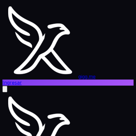
gigg.me
Ingresar