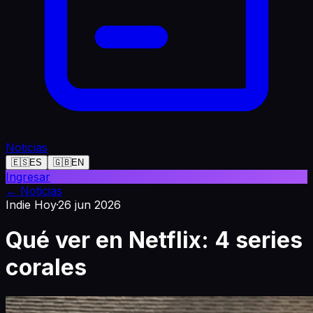
Noticias
🇪🇸
ES
🇬🇧
EN
Ingresar
←
Noticias
Indie Hoy
·
26 jun 2026
Qué ver en Netflix: 4 series
corales