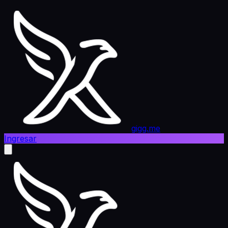
gigg.me
Ingresar