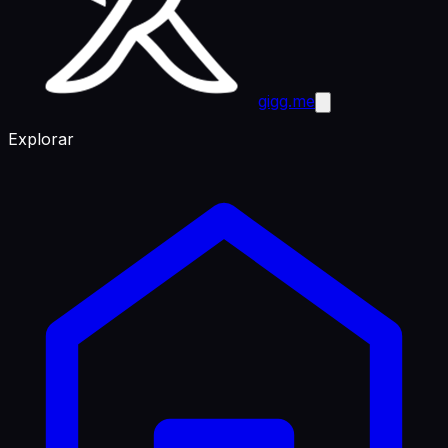
gigg.me
Explorar