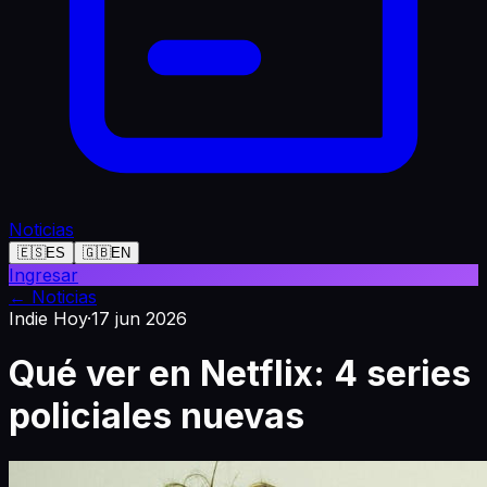
Noticias
🇪🇸
ES
🇬🇧
EN
Ingresar
←
Noticias
Indie Hoy
·
17 jun 2026
Qué ver en Netflix: 4 series
policiales nuevas