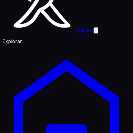
gigg.me
Explorar