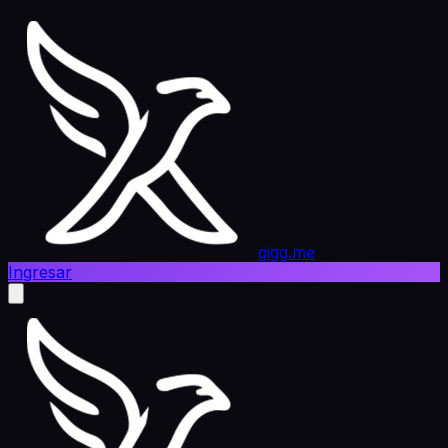
gigg.me
Ingresar