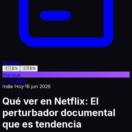
Noticias
🇪🇸
ES
🇬🇧
EN
Ingresar
←
Noticias
Indie Hoy
·
18 jun 2026
Qué ver en Netflix: El
perturbador documental
que es tendencia