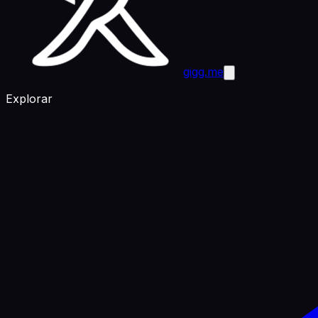
gigg.me
Explorar