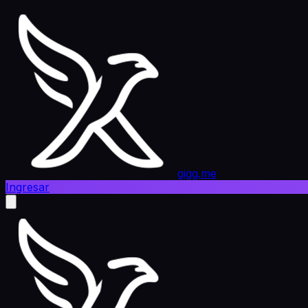
gigg.me
Ingresar