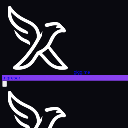
gigg.me
Ingresar