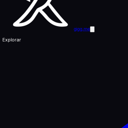
gigg.me
Explorar