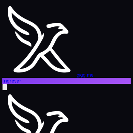
gigg.me
Ingresar