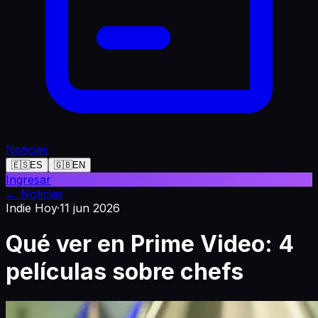
Noticias
🇪🇸
ES
🇬🇧
EN
Ingresar
←
Noticias
Indie Hoy
·
11 jun 2026
Qué ver en Prime Video: 4
películas sobre chefs