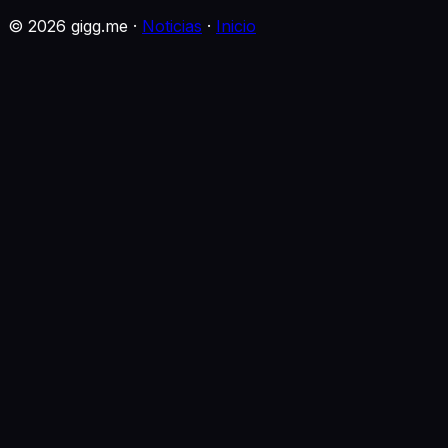
©
2026
gigg.me ·
Noticias
·
Inicio