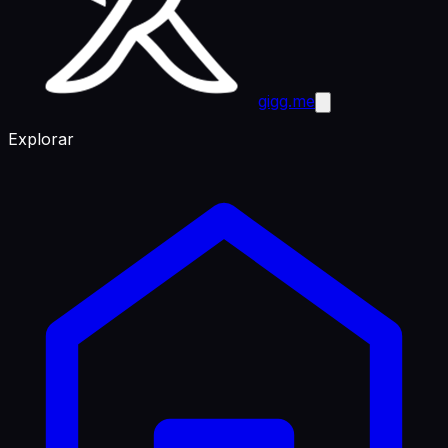
gigg.me
Explorar