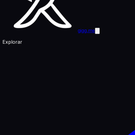
gigg.me
Explorar