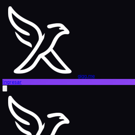
gigg.me
Ingresar